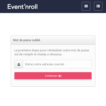
Toggle
Toggle
Top
Side
Navigation
Naviga
Mot de passe oublié
La première étape pour réinitialiser votre mot de passe
est de remplir le champ ci-dessous.
Continuer