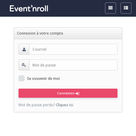
Toggle
Toggle
Top
Side
Navigation
Naviga
Connexion à votre compte
Se souvenir de moi
Connexion
Mot de passe perdu?
Cliquez ici.